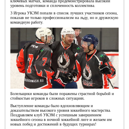
ключевых матчах, команда продемонстрировала высокий
уровень подготовки и сплоченность коллектива.
3 Игрока УКЭМ попали в список лучших участников сезона,
показав не только профессионализм на льду, но и дружескую
командную работу.
Болельщики команды были поражены страстной борьбой и
стойкостью игроков в сложных ситуациях.
Выступление команды было вдохновляющим и
доказательством высокого уровня хоккейного мастерства.
Поздравляем клуб УКЭМ с успешным завершением
хоккейного сезона в ночной хоккейной лиге и желаем им
новых побед и достижений в будущих турнирах!