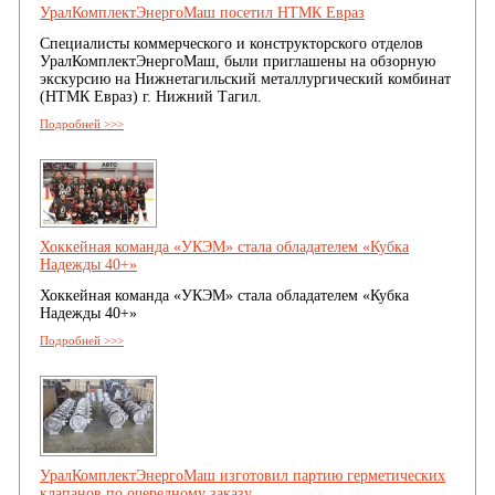
УралКомплектЭнергоМаш посетил НТМК Евраз
Специалисты коммерческого и конструкторского отделов
УралКомплектЭнергоМаш, были приглашены на обзорную
экскурсию на Нижнетагильский металлургический комбинат
(НТМК Евраз) г. Нижний Тагил.
Подробней >>>
Хоккейная команда «УКЭМ» стала обладателем «Кубка
Надежды 40+»
Хоккейная команда «УКЭМ» стала обладателем «Кубка
Надежды 40+»
Подробней >>>
УралКомплектЭнергоМаш изготовил партию герметических
клапанов по очередному заказу