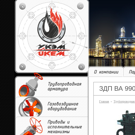
О компании
Па
Трубопроводная
ЗДП ВА 99
арматура
Главная
»
Трубопроводная
Газовоздушное
оборудование
Приводы и
исполнительные
механизмы