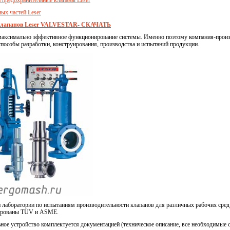
ых частей Leser
клапанов Leser VALVESTAR- СКАЧАТЬ
максимально эффективное функционирование системы. Именно поэтому компания-произ
пособы разработки, конструирования, производства и испытаний продукции.
 лаборатории по испытаниям производительности клапанов для различных рабочих сред:
цированы TUV и ASME.
ное устройство комплектуется документацией (техническое описание, все необходимые 