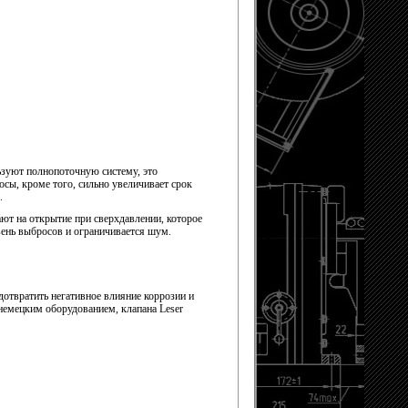
зуют полнопоточную систему, это
осы, кроме того, сильно увеличивает срок
е.
ют на открытие при сверхдавлении, которое
вень выбросов и ограничивается шум.
отвратить негативное влияние коррозии и
немецким оборудованием, клапана Leser