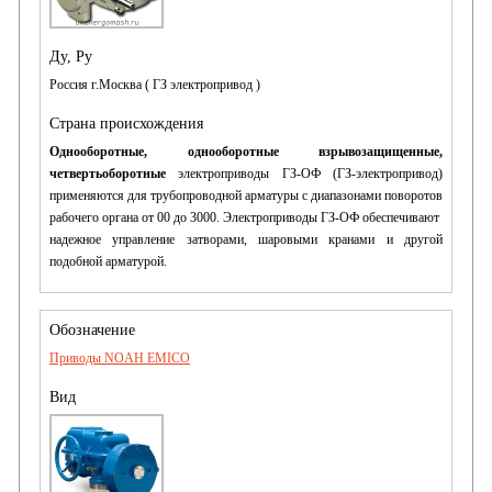
Россия г.Москва ( ГЗ электропривод )
Однооборотные, однооборотные взрывозащищенные,
четвертьоборотные
электроприводы ГЗ-ОФ (ГЗ-электропривод)
применяются для трубопроводной арматуры с диапазонами поворотов
рабочего органа от 00 до 3000. Электроприводы ГЗ-ОФ обеспечивают
надежное управление затворами, шаровыми кранами и другой
подобной арматурой.
Приводы NOAH EMICO