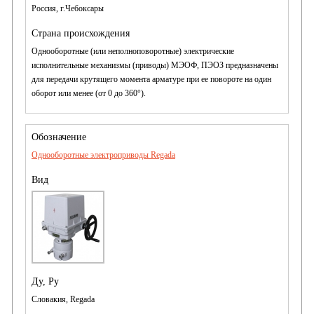
Россия, г.Чебоксары
Однооборотные (или неполноповоротные) электрические
исполнительные механизмы (приводы) МЭОФ, ПЭОЗ предназначены
для передачи крутящего момента арматуре при ее повороте на один
оборот или менее (от 0 до 360°).
Однооборотные электроприводы Regada
Словакия, Regada