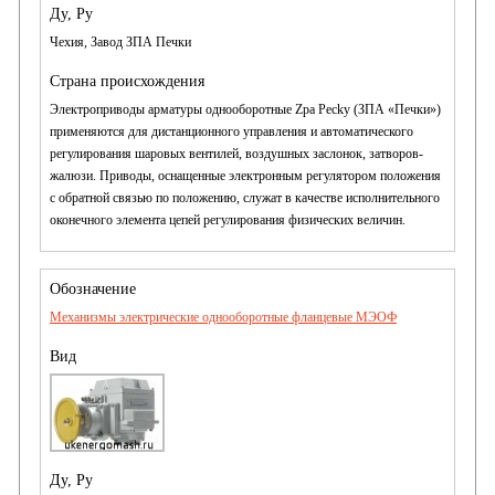
Чехия, Завод ЗПА Печки
Электроприводы арматуры однооборотные Zpa Pecky (ЗПА «Печки»)
применяются для дистанционного управления и автоматического
регулирования шаровых вентилей, воздушных заслонок, затворов-
жалюзи. Приводы, оснащенные электронным регулятором положения
с обратной связью по положению, служат в качестве исполнительного
оконечного элемента цепей регулирования физических величин.
Механизмы электрические однооборотные фланцевые МЭОФ