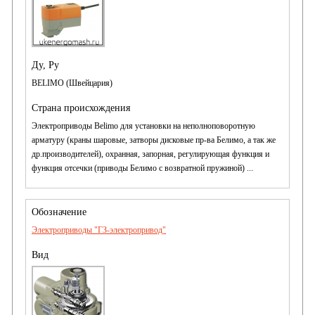
BELIMO (Швейцария)
Электроприводы Belimo для установки на неполноповоротную
арматуру (краны шаровые, затворы дисковые пр-ва Белимо, а так же
др.производителей), охранная, запорная, регулирующая функция и
функция отсечки (приводы Белимо с возвратной пружиной) ...
Электроприводы "ГЗ-электропривод"