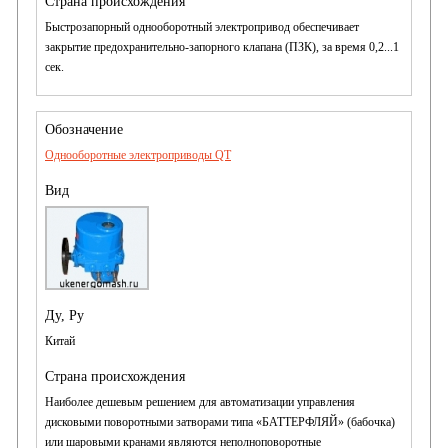
Быстрозапорный однооборотный электропривод обеспечивает
закрытие предохранительно-запорного клапана (ПЗК), за время 0,2...1
сек.
Однооборотные электроприводы QT
Китай
Наиболее дешевым решением для автоматизации управления
дисковыми поворотными затворами типа «БАТТЕРФЛЯЙ» (бабочка)
или шаровыми кранами являются неполноповоротные