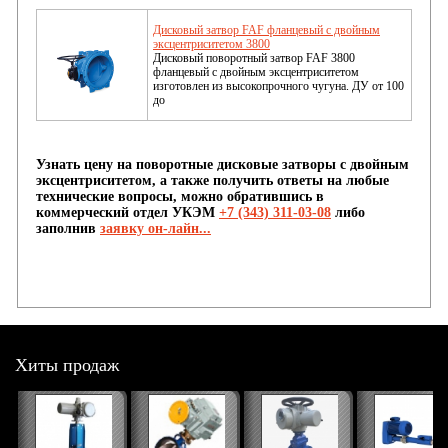
Дисковый затвор FAF фланцевый с двойным
эксцентриситетом 3800
Дисковый поворотный затвор FAF 3800
фланцевый с двойным эксцентриситетом
изготовлен из высокопрочного чугуна. ДУ от 100
до
Узнать
цену на поворотные дисковые затворы с двойным
эксцентриситетом, а также получить ответы на любые
технические вопросы, можно обратившись в
коммерческий отдел УКЭМ
+7 (343) 311-03-08
либо
заполнив
заявку он-лайн...
Хиты продаж