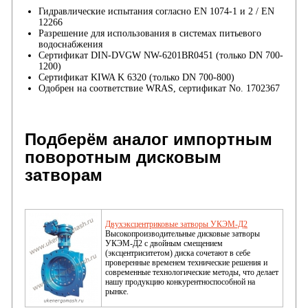
Гидравлические испытания согласно EN 1074-1 и 2 / EN
12266
Разрешение для использования в системах питьевого
водоснабжения
Сертификат DIN-DVGW NW-6201BR0451 (только DN 700-
1200)
Сертификат KIWA K 6320 (только DN 700-800)
Одобрен на соответствие WRAS, сертификат No. 1702367
Подберём аналог импортным
поворотным дисковым
затворам
Двухэксцентриковые затворы УКЭМ-Д2
Высокопроизводительные дисковые затворы
УКЭМ-Д2 с двойным смещением
(эксцентриситетом) диска сочетают в себе
проверенные временем технические решения и
современные технологические методы, что делает
нашу продукцию конкурентноспособной на
рынке.