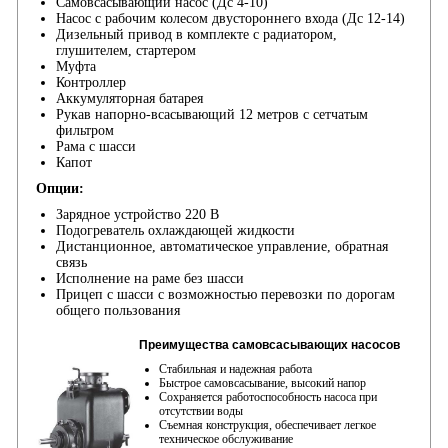
Самовсасывающий насос (Дс 4-10)
Насос с рабочим колесом двустороннего входа (Дс 12-14)
Дизельный привод в комплекте с радиатором,
глушителем, стартером
Муфта
Контроллер
Аккумуляторная батарея
Рукав напорно-всасывающий 12 метров с сетчатым
фильтром
Рама с шасси
Капот
Опции:
Зарядное устройство 220 В
Подогреватель охлаждающей жидкости
Дистанционное, автоматическое управление, обратная
связь
Исполнение на раме без шасси
Прицеп с шасси с возможностью перевозки по дорогам
общего пользования
Преимущества самовсасывающих насосов
Стабильная и надежная работа
Быстрое самовсасывание, высокий напор
Сохраняется работоспособность насоса при
отсутствии воды
Съемная конструкция, обеспечивает легкое
техническое обслуживание