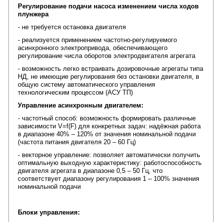
Регулирование подачи насоса изменением числа ходов
плунжера
- не требуется остановка двигателя
- реализуется применением частотно-регулируемого
асинхронного электропривода, обеспечивающего
регулирование числа оборотов электродвигателя агрегата
- возможность легко встраивать дозировочные агрегаты типа
НД, не имеющие регулирования без остановки двигателя, в
общую систему автоматического управления
технологическим процессом (АСУ ТП)
Управление асинхронным двигателем:
- частотный способ: возможность формировать различные
зависимости V=f(F) для конкретных задач: надëжная работа
в диапазоне 40% – 120% от значения номинальной подачи
(частота питания двигателя 20 – 60 Гц)
- векторное управление: позволяет автоматически получить
оптимальную выходную характеристику: работоспособность
двигателя агрегата в диапазоне 0,5 – 50 Гц, что
соответствует диапазону регулирования 1 – 100% значения
номинальной подачи
Блоки управления: