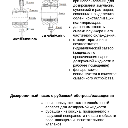
при использовании для
дозирования эмульсий,
суспензий и растворов,
склонных к выделению
солей, кристаллизации,
полимеризации,
дает возможность
смазки плунжера и его
частичного охлаждения,
отводит протечки и
осуществляет
гидравлический затвор
(защищает от
просачивания паров
дозируемой жидкости в
рабочее помещение)
фонарь также
используется в качестве
смазочного устройства.
Дозировочный насос с рубашкой обогрева/охлаждения
не используется как теплообменный
аппарат для дозируемой жидкости
рубашка - из кожуха, приваренного к
наружной поверхности гильзы в области
всасывающего и нагнетательного
клапанов