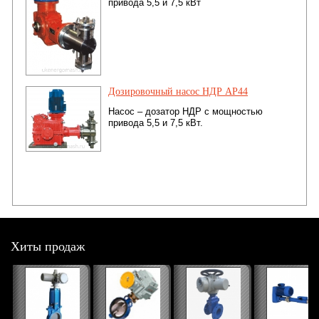
привода 5,5 и 7,5 кВт
Дозировочный насос НДР АР44
Насос – дозатор НДР с мощностью
привода 5,5 и 7,5 кВт.
Хиты продаж