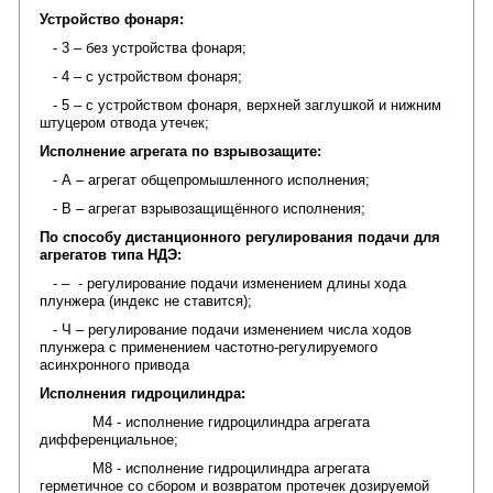
Устройство фонаря:
- 3 – без устройства фонаря;
- 4 – с устройством фонаря;
- 5 – с устройством фонаря, верхней заглушкой и нижним
штуцером отвода утечек;
Исполнение агрегата по взрывозащите:
- А – агрегат общепромышленного исполнения;
- В – агрегат взрывозащищëнного исполнения;
По способу дистанционного регулирования подачи для
агрегатов типа НДЭ:
- – - регулирование подачи изменением длины хода
плунжера (индекс не ставится);
- Ч – регулирование подачи изменением числа ходов
плунжера с применением частотно-регулируемого
асинхронного привода
Исполнения гидроцилиндра:
М4 - исполнение гидроцилиндра агрегата
дифференциальное;
М8 - исполнение гидроцилиндра агрегата
герметичное со сбором и возвратом протечек дозируемой