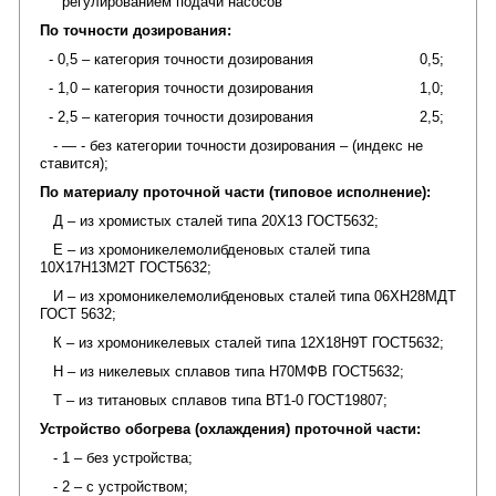
регулированием подачи насосов
По точности дозирования:
- 0,5 – категория точности дозирования 0,5;
- 1,0 – категория точности дозирования 1,0;
- 2,5 – категория точности дозирования 2,5;
- — - без категории точности дозирования – (индекс не
ставится);
По материалу проточной части (типовое исполнение):
Д – из хромистых сталей типа 20Х13 ГОСТ5632;
Е – из хромоникелемолибденовых сталей типа
10Х17Н13М2Т ГОСТ5632;
И – из хромоникелемолибденовых сталей типа 06ХН28МДТ
ГОСТ 5632;
К – из хромоникелевых сталей типа 12Х18Н9Т ГОСТ5632;
Н – из никелевых сплавов типа Н70МФВ ГОСТ5632;
Т – из титановых сплавов типа ВТ1-0 ГОСТ19807;
Устройство обогрева (охлаждения) проточной части:
- 1 – без устройства;
- 2 – с устройством;