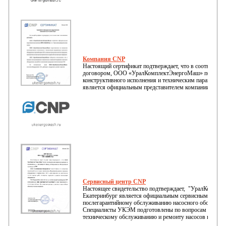
Компания CNP
Настоящий сертификат подтверждает, что в соответств
договором, ООО «УралКомплектЭнергоМаш» подготов
конструктивного исполнения и техническим параметрам
является официальным представителем компании CNP.
Сервисный центр CNP
Настоящее свидетельство подтверждает, "УралКомпле
Екатеринбург является официальным сервисным центро
послегарантийному обслуживанию насосного оборудов
Специалисты УКЭМ подготовлены по вопросам надлежа
техническому обслуживанию и ремонту насосов и устан