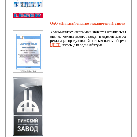
ОАО «Пинский опытно-механический завод»
УралКомплектЭнергоМаш является официальным дил
опытно-механического завода» и наделен правом заклю
реализации продукции. Основным видом оборудования
ЦНСГ
, насосы для воды и битума.