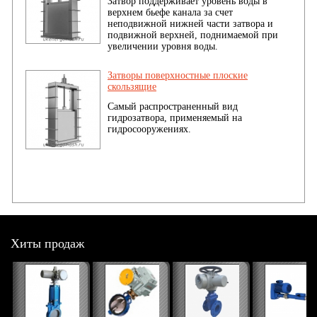
Затвор поддерживает уровень воды в
верхнем бьефе канала за счет
неподвижной нижней части затвора и
подвижной верхней, поднимаемой при
увеличении уровня воды.
Затворы поверхностные плоские
скользящие
Самый распространенный вид
гидрозатвора, применяемый на
гидросооружениях.
Хиты продаж