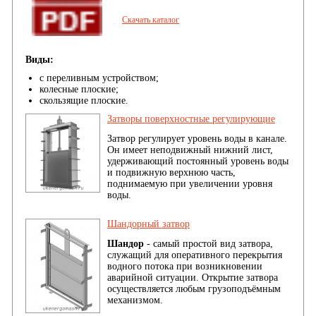
Скачать каталог
Виды:
с переливным устройством;
колесные плоские;
скользящие плоские.
Затворы поверхностные регулирующие
Затвор регулирует уровень воды в канале.
Он имеет неподвижный нижний лист,
удерживающий постоянный уровень воды
и подвижную верхнюю часть,
поднимаемую при увеличении уровня
воды.
Шандорный затвор
Шандор
- самый простой вид затвора,
служащий для оперативного перекрытия
водного потока при возникновении
аварийной ситуации. Открытие затвора
осуществляется любым грузоподъёмным
механизмом.