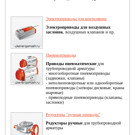
Электроприводы для вентиляции
Электроприводы для воздушных
заслонок
, воздушных клапанов и пр.
Пневмоприводы
Приводы пневматические
для
трубопроводной арматуры:
- многооборотные пневмоприводы
(задвижки, клапаны)
- неполноповоротные или однооборотные
пневмоприводы (затворы дисковые, краны
шаровые)
- прямоходные пневмоприводы (клапаны,
заслонки)
Редукторы "ручные приводы"
Редукторы ручные
для трубопроводной
арматуры