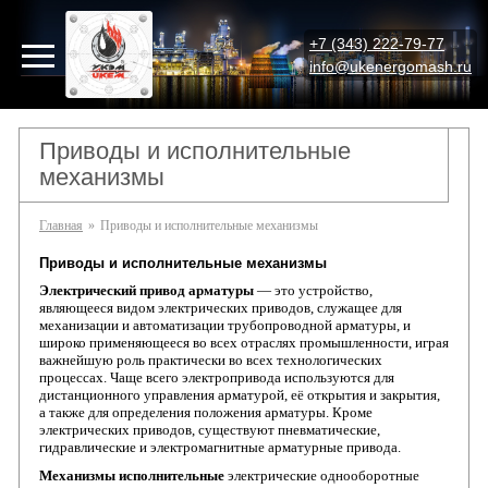
+7 (343) 222-79-77
info@ukenergomash.ru
Приводы и исполнительные
механизмы
Главная
»
Приводы и исполнительные механизмы
Приводы и исполнительные механизмы
Электрический привод арматуры
— это устройство,
являющееся видом электрических приводов, служащее для
механизации и автоматизации трубопроводной арматуры, и
широко применяющееся во всех отраслях промышленности, играя
важнейшую роль практически во всех технологических
процессах. Чаще всего электропривода используются для
дистанционного управления арматурой, еë открытия и закрытия,
а также для определения положения арматуры. Кроме
электрических приводов, существуют пневматические,
гидравлические и электромагнитные арматурные привода.
Механизмы исполнительные
электрические однооборотные