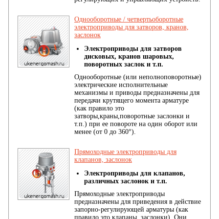
Однооборотные / четвертьоборотные
электроприводы для затворов, кранов,
заслонок
Электроприводы для затворов
дисковых, кранов шаровых,
поворотных заслок и т.п.
Однооборотные (или неполноповоротные)
электрические исполнительные
механизмы и приводы предназначены для
передачи крутящего момента арматуре
(как правило это
затворы,краны,поворотные заслонки и
т.п.) при ее повороте на один оборот или
менее (от 0 до 360°).
Прямоходные электроприводы для
клапанов, заслонок
Электроприводы для клапанов,
различных заслонок и т.п.
Прямоходные электроприводы
предназначены для приведения в действие
запорно-регулирующей арматуры (как
правило это клапаны, заслонки). Они