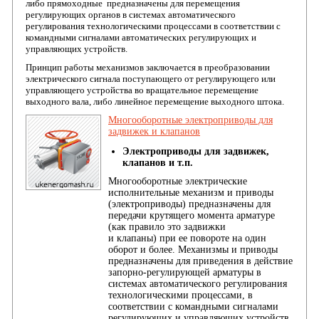
либо прямоходные предназначены для перемещения
регулирующих органов в системах автоматического
регулирования технологическими процессами в соответствии с
командными сигналами автоматических регулирующих и
управляющих устройств.
Принцип работы механизмов заключается в преобразовании
электрического сигнала поступающего от регулирующего или
управляющего устройства во вращательное перемещение
выходного вала, либо линейное перемещение выходного штока.
Многооборотные электроприводы для
задвижек и клапанов
Электроприводы для задвижек,
клапанов и т.п.
Многооборотные электрические
исполнительные механизм и приводы
(электроприводы) предназначены для
передачи крутящего момента арматуре
(как правило это задвижки
и клапаны) при ее повороте на один
оборот и более. Механизмы и приводы
предназначены для приведения в действие
запорно-регулирующей арматуры в
системах автоматического регулирования
технологическими процессами, в
соответствии с командными сигналами
регулирующих и управляющих устройств.