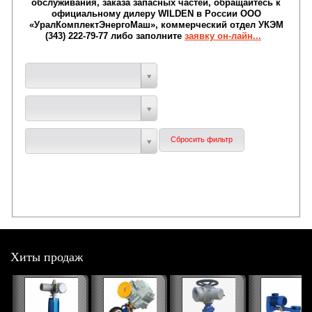
обслуживания, заказа запасных частей, обращайтесь к
официальному дилеру WILDEN в России ООО
«УралКомплектЭнергоМаш», коммерческий отдел УКЭМ
(343) 222-79-77 либо заполните
заявку он-лайн...
Хиты продаж