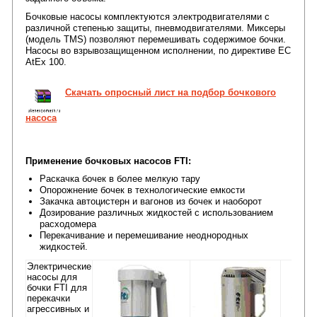
Бочковые насосы комплектуются электродвигателями с
различной степенью защиты, пневмодвигателями. Миксеры
(модель TMS) позволяют перемешивать содержимое бочки.
Насосы во взрывозащищенном исполнении, по директиве EC
AtEx 100.
Скачать опросный лист на подбор бочкового
насоса
Применение бочковых насосов FTI:
Раскачка бочек в более мелкую тару
Опорожнение бочек в технологические емкости
Закачка автоцистерн и вагонов из бочек и наоборот
Дозирование различных жидкостей с использованием
расходомера
Перекачивание и перемешивание неоднородных
жидкостей.
Электрические
насосы для
бочки FTI для
перекачки
агрессивных и