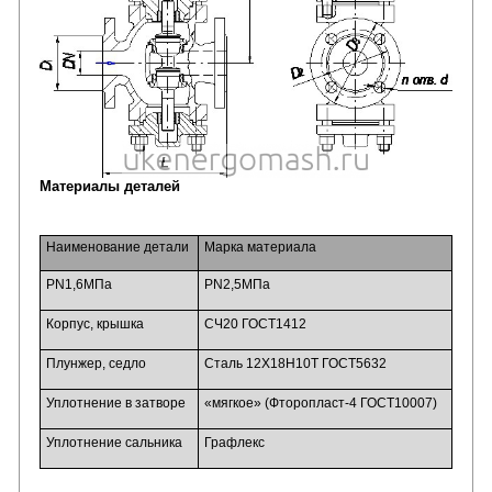
Материалы деталей
Наименование детали
Марка материала
PN1,6МПа
PN2,5МПа
Корпус, крышка
СЧ20 ГОСТ1412
Плунжер, седло
Сталь 12Х18Н10Т ГОСТ5632
Уплотнение в затворе
«мягкое» (Фторопласт-4 ГОСТ10007)
Уплотнение сальника
Графлекс