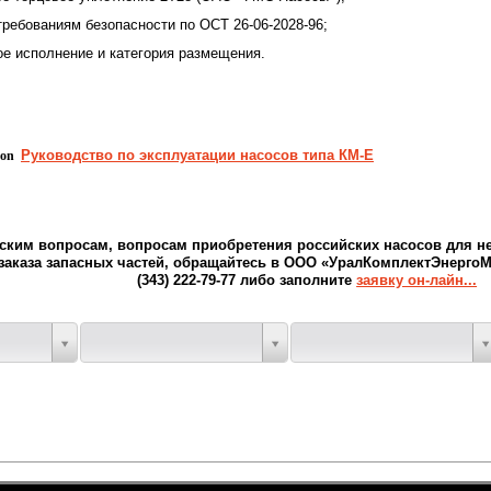
требованиям безопасности по ОСТ 26-06-2028-96;
ое исполнение и категория размещения.
Руководство по эксплуатации насосов типа КМ
-
Е
ким вопросам, вопросам приобретения российских насосов для не
заказа запасных частей, обращайтесь в ООО «УралКомплектЭнерго
(343) 222-79-77 либо заполните
заявку он-лайн...