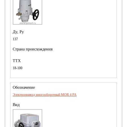
137
18-100
Электропривод многооборотный MOR 4 PA