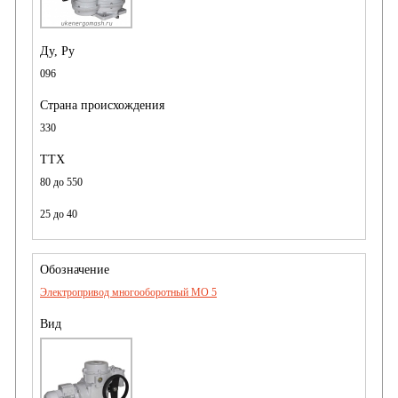
096
330
80 до 550
25 до 40
Электропривод многооборотный MO 5