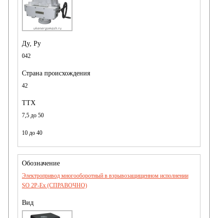
042
42
7,5 до 50
10 до 40
Электропривод многооборотный в взрывозащищенном исполнении
SO 2P-Ex (СПРАВОЧНО)