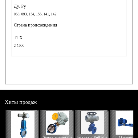
063, 093, 154, 155, 141, 142
2-1000
Хиты продаж
Задвижки 30ч939р с