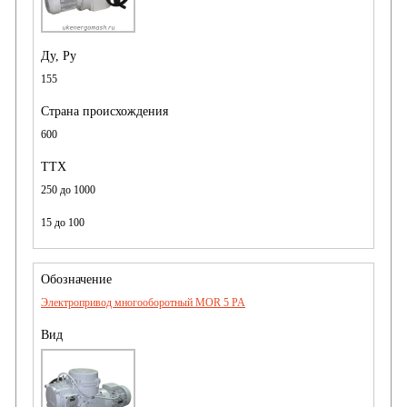
155
600
250 до 1000
15 до 100
Электропривод многооборотный MOR 5 PA