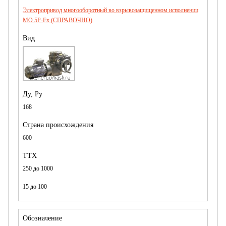
Электропривод многооборотный во взрывозащищенном исполнении
MO 5P-Ex (СПРАВОЧНО)
168
600
250 до 1000
15 до 100