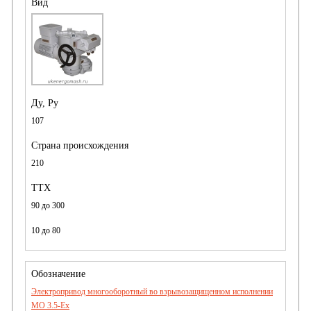
107
210
90 до 300
10 до 80
Электропривод многооборотный во взрывозащищенном исполнении
MO 3.5-Ex