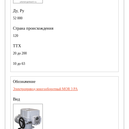
52 000
120
20 до 200
10 до 63
Электропривод многооборотный MOR 3 PA