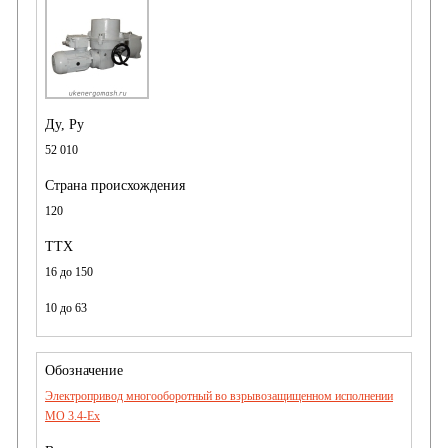
52 010
120
16 до 150
10 до 63
Электропривод многооборотный во взрывозащищенном исполнении
MO 3.4-Ex