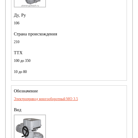
106
210
100 до 350
10 до 80
Электропривод многооборотный MO 3.5