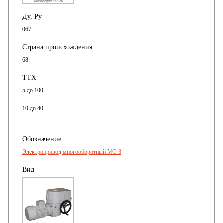
067
68
5 до 100
10 до 40
Электропривод многооборотный MO 3