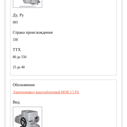
095
330
80 до 550
25 до 40
Электропривод многооборотный MOR 3.5 PA