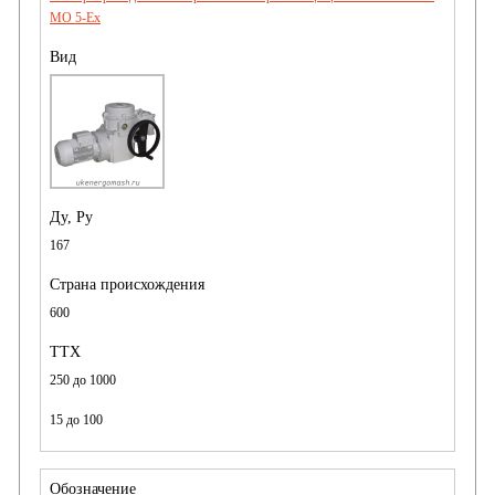
MO 5-Ex
167
600
250 до 1000
15 до 100