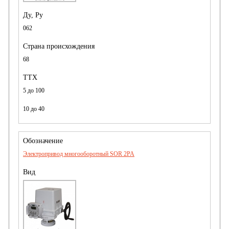
062
68
5 до 100
10 до 40
Электропривод многооборотный SOR 2PA