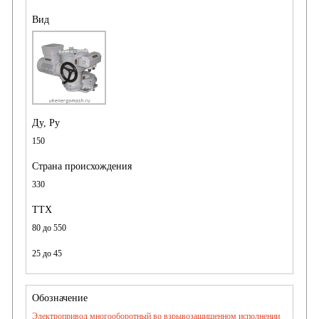
150
330
80 до 550
25 до 45
Электропривод многооборотный во взрывозащищенном исполнении