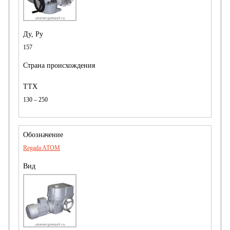
157
130 – 250
Regada ATOM