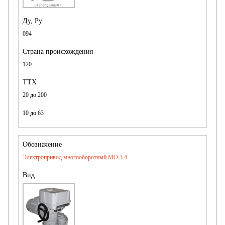
094
120
20 до 200
10 до 63
Электропривод многооборотный MO 3.4