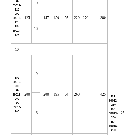
ВА
10
99012-
125
ВА
125
157
150
57
220
276
300
99013-
125
ВА
16
99014-
125
16
10
ВА
99012-
200
ВА
200
200
195
64
260
-
-
425
10
99013-
ВА
200
99012-
ВА
250
99014-
ВА
200
16
250
99013-
250
ВА
99014-
250