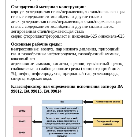
Стандартный материал конструкции:
корпус: углеродистая сталь/нержавеющая сталь/нержавеющая
сталь с содержанием молибдена и другие сплавы
диск: углеродистая сталь/нержавеющая сталь/нержавеющая
сталь с содержанием молибдена и другие сплавы шток:
легированная сталь/нержавеющая сталь
седло: фторопласт/фторопласт и инконель-625 /инконель-625
Основные рабочие среды:
неагрессивные: воздух, пар низкого давления, природный
газ и газообразные нефтепродукты, газообразный аммиак,
коксовый газ.
агрессивные: аммиак, кислоты, щелочи, сульфитный щелок,
слабокислые и слабощелочные среды (концентрацией до 3
%), нефть, нефтепродукты, природный газ, углеводороды,
спирты, морская вода.
Классификатор для определения исполнения затвора ВА
99012, ВА 99013, ВА 99014