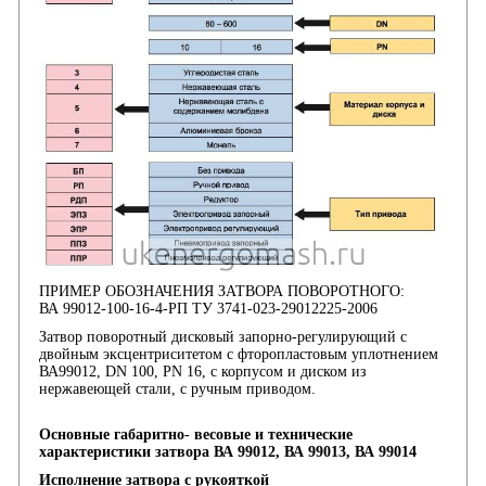
ПРИМЕР ОБОЗНАЧЕНИЯ ЗАТВОРА ПОВОРОТНОГО:
ВА 99012-100-16-4-РП ТУ 3741-023-29012225-2006
Затвор поворотный дисковый запорно-регулирующий с
двойным эксцентриситетом с фторопластовым уплотнением
ВА99012, DN 100, PN 16, с корпусом и диском из
нержавеющей стали, с ручным приводом.
Основные габаритно- весовые и технические
характеристики затвора ВА 99012, ВА 99013, ВА 99014
Исполнение затвора с рукояткой