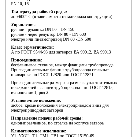
PN 10, 16
Температура рабочей среды:
до +600° С (в зависимости от материала конструкции)
Управление:
ручное - рукоятка DN 80 - DN 150
ручное - через редуктор DN 80 - DN 600
электро или пневмопривод DN 80 -DN 600
Класс герметичности:
А по ГОСТ 9544-93 для затворов ВА 99012, ВА 99013
Присоединение:
бесфланцевое стяжное, между фланцами трубопровода.
Присоединительные фланцы трубопровода стальные
приварные по ГОСТ 12820 или ГОСТ 12821.
Присоединительные размеры и размеры уплотнительных
поверхностей фланцев трубопровода - по ГОСТ 12815,
исполнение 1, ряд 2.
Установочное положение:
любое, кроме положения электроприводом вниз для
электроприводных затворов
Направление подачи рабочей среды:
однонаправленное, по стрелке на корпусе затвора
Климатическое исполнение:
У1, УХЛ1, Т1, ТМ1, ТВ1 по ГОСТ 15150-69