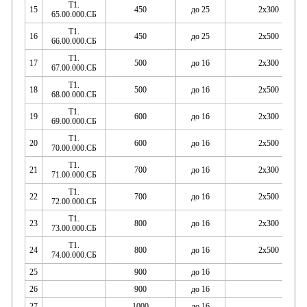
Т1.
15
450
до 25
2х300
65.00.000.СБ
Т1.
16
450
до 25
2х500
66.00.000.СБ
Т1.
17
500
до 16
2х300
67.00.000.СБ
Т1.
18
500
до 16
2х500
68.00.000.СБ
Т1.
19
600
до 16
2х300
69.00.000.СБ
Т1.
20
600
до 16
2х500
70.00.000.СБ
Т1.
21
700
до 16
2х300
71.00.000.СБ
Т1.
22
700
до 16
2х500
72.00.000.СБ
Т1.
23
800
до 16
2х300
73.00.000.СБ
Т1.
24
800
до 16
2х500
74.00.000.СБ
25
900
до 16
26
900
до 16
27
1000
до 16