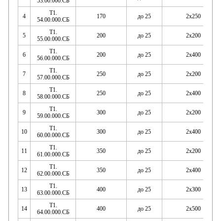
53.00.000.СБ
Т1.
4
170
до 25
2х250
54.00.000.СБ
Т1.
5
200
до 25
2х200
55.00.000.СБ
Т1.
6
200
до 25
2х400
56.00.000.СБ
Т1.
7
250
до 25
2х200
57.00.000.СБ
Т1.
8
250
до 25
2х400
58.00.000.СБ
Т1.
9
300
до 25
2х200
59.00.000.СБ
Т1.
10
300
до 25
2х400
60.00.000.СБ
Т1.
11
350
до 25
2х200
61.00.000.СБ
Т1.
12
350
до 25
2х400
62.00.000.СБ
Т1.
13
400
до 25
2х300
63.00.000.СБ
Т1.
14
400
до 25
2х500
64.00.000.СБ