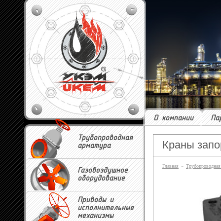
О компании
Па
Трубопроводная
Краны запо
арматура
Главная
»
Трубопроводная
Газовоздушное
оборудование
Приводы и
исполнительные
механизмы