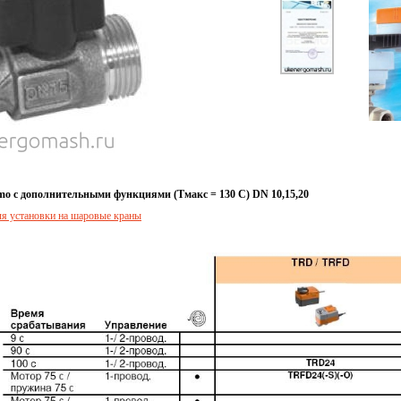
mo с дополнительными функциями (Тмакс = 130 С) DN 10,15,20
я установки на шаровые краны