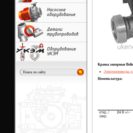
Насосное
оборудование
Детали
трубопроводов
Оборудование
УКЭМ
Краны запорные Beli
Электроприводы дл
Номенклатура: