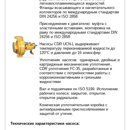
легковоспламеняющихся жидкостей.
Фланцы всасывающего и нагнетательного
коллекторов по международным стандартам
DIN 24256 и ISO 2858.
Присоединение к двигателю: муфта с
эластичными вставками, монтировка на
раму по международными стандартами DIN
24256 и ISO 2858.
Насосы CDR UCN-L выдерживают
температуру перекачиваемой жидкости до
120°C и давление до 16 атмосфер.
Уплотнения насосов: одинарные, двойные и
картриджные механические уплотнения ,
CDR уплотнения FC-35, разработанные в
соответствии с потребностями работы с
коррозионноактивными и грязными
жидкостями.
Вал и подшипники по ISO 5199. Исполнение
рабочего колеса: закрытое, открытое,
открытое радиальное.
Коническая уплотнительная коробка с
антиабразивными приспособлениями и
защитой от утечек.
Технические характеристики насоса: