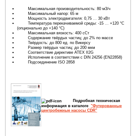
Максимальная производительность: 80 м3/ч
Максимальный напор: 65 м
Мощность электродвигателя: 0,75 … 30 кВт
Температура перекачиваемой среды: -15 … +120 °C
(опционально до +140 °C)
Максимальная вязкость: 400 сСт
Содержание твëрдых частиц: до 2% по массе
Твëрдость: до 800 ед. по Викерсу
Размер твëрдых частиц: до 200 мкм
Соответствие директиве ATEX II2G
Исполнение в соответствии с DIN 24256 (EN22858)
Подсоединение ISO 2858
Подробная техническая
информация в каталоге
"
Футерованные
центробежные насосы CDR
"