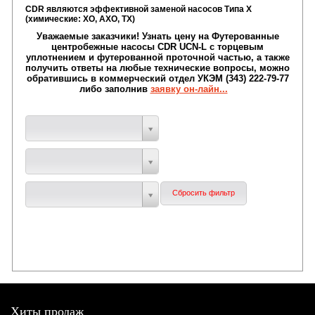
CDR являются эффективной заменой насосов Типа Х
(химические: ХО, АХО, ТХ)
Уважаемые заказчики!
Узнать
цену на Футерованные
центробежные насосы CDR UCN-L с торцевым
уплотнением и футерованной проточной частью , а также
получить ответы на любые технические вопросы, можно
обратившись в коммерческий отдел УКЭМ (343) 222-79-77
либо заполнив
заявку он-лайн...
Хиты продаж