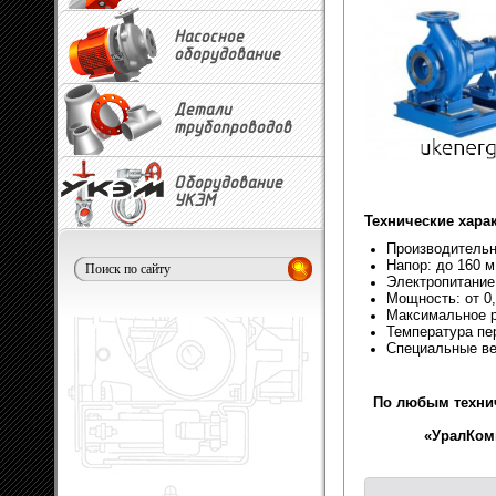
Насосное
оборудование
Детали
трубопроводов
Оборудование
УКЭМ
Технические хара
Производительно
Напор: до 160 м
Электропитание
Мощность: от 0,
Максимальное р
Температура пе
Специальные ве
По любым техни
«УралКомп