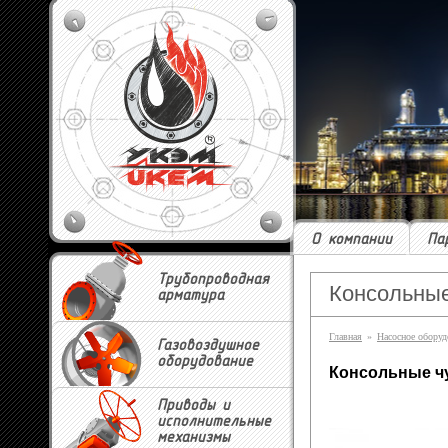
О компании
Па
Трубопроводная
Консольные
арматура
Главная
»
Насосное оборуд
Газовоздушное
оборудование
Консольные ч
Приводы и
исполнительные
механизмы