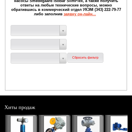
насосы Smedegaard IsoBar SlimFlex , а также получить
ответы на любые технические вопросы, можно
обратившись в коммерческий отдел УКЭМ (343) 222-79-77
либо заполнив
заявку он-лайн...
Хиты продаж