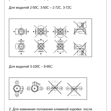
Для моделей 2-50С, 3-50С – 2-72С, 3-72С:
Для моделей 3-100С – 8-95С:
2. Для изменения положения клеммной коробки: после