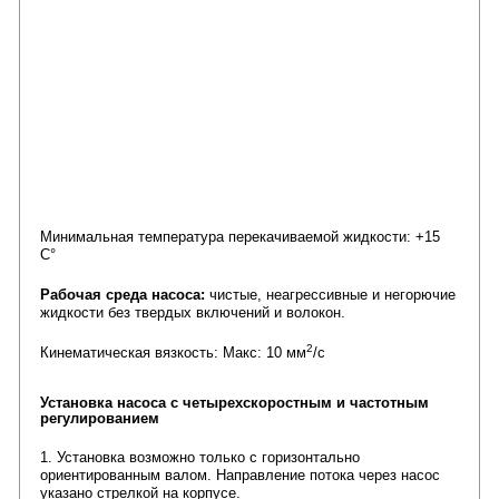
Минимальная температура перекачиваемой жидкости: +15
C°
Рабочая среда насоса:
ч
истые, неагрессивные и негорючие
жидкости без твердых включений и волокон.
2
Кинематическая вязкость: Макс: 10 мм
/с
Установка
насоса
с четырехскоростным и частотным
регулированием
1. Установка возможно только с горизонтально
ориентированным валом. Направление потока через насос
указано стрелкой на корпусе.