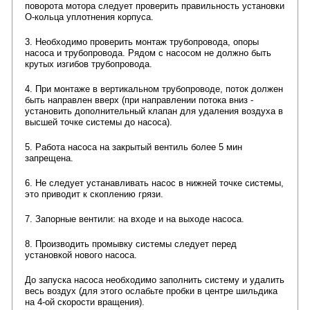
поворота мотора следует проверить правильность установки
О-кольца уплотнения корпуса.
3. Необходимо проверить монтаж трубопровода, опоры
насоса и трубопровода. Рядом с насосом не должно быть
крутых изгибов трубопровода.
4. При монтаже в вертикальном трубопроводе, поток должен
быть направлен вверх (при направлении потока вниз -
установить дополнительный клапан для удаления воздуха в
высшей точке системы до насоса).
5. Работа насоса на закрытый вентиль более 5 мин
запрещена.
6. Не следует устанавливать насос в нижней точке системы,
это приводит к скоплению грязи.
7. Запорные вентили: на входе и на выходе насоса.
8. Производить промывку системы следует перед
установкой нового насоса.
До запуска насоса необходимо заполнить систему и удалить
весь воздух (для этого ослабьте пробки в центре шильдика
на 4-ой скорости вращения).