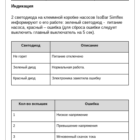
Индикация
2 светодиода на клеммной коробке насосов IsoBar Simflex
информируют о его работе: зеленый светодиод - питание
насоса, красный – ошибка (для сброса ошибки следует
выключить главный выключатель на 5 сек).
Светодиод
Описание
Не горит
Питание отключено
Зеленый диод
Нормальная работа.
Красный диод
Электроника заметила ошибку
Кол-во вспышек
Ошибка
1
Низкое напряжение
2
Превышение напряжения
3
Мгновенный скачок тока