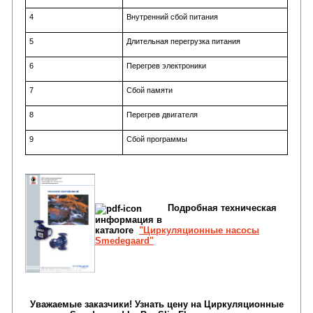
4
Внутренний сбой питания
5
Длительная перегрузка питания
6
Перегрев электроники
7
Сбой памяти
8
Перегрев двигателя
9
Сбой программы
Подробная техническая
информация в
каталоге
"
Циркуляционные насосы
Smedegaard
"
Уважаемые заказчики!
Узнать
цену на Циркуляционные