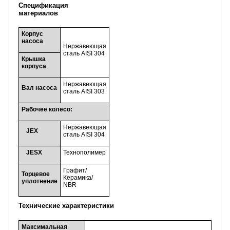
Спецификация
материалов
Корпус
насоса
Нержавеющая
сталь AISI 304
Крышка
корпуса
Нержавеющая
Вал насоса
сталь AISI 303
Рабочее колесо:
Нержавеющая
JEX
сталь AISI 304
JESX
Технополимер
Графит/
Торцевое
Керамика/
уплотнение
NBR
Технические характеристики
Максимальная