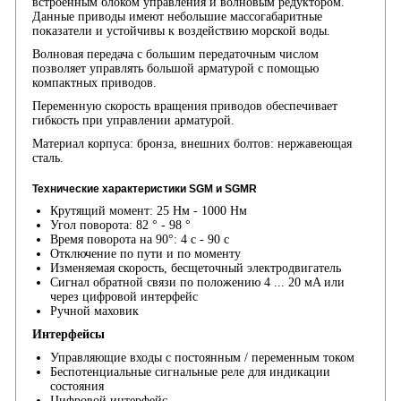
встроенным блоком управления и волновым редуктором.
Данные приводы имеют небольшие массогабаритные
показатели и устойчивы к воздействию морской воды.
Волновая передача с большим передаточным числом
позволяет управлять большой арматурой с помощью
компактных приводов.
Переменную скорость вращения приводов обеспечивает
гибкость при управлении арматурой.
Материал корпуса: бронза, внешних болтов: нержавеющая
сталь.
Технические характеристики SGM и SGMR
Крутящий момент: 25 Нм - 1000 Нм
Угол поворота: 82 ° - 98 °
Время поворота на 90°: 4 с - 90 с
Отключение по пути и по моменту
Изменяемая скорость, бесщеточный электродвигатель
Сигнал обратной связи по положению 4 ... 20 мA или
через цифровой интерфейс
Ручной маховик
Интерфейсы
Управляющие входы с постоянным / переменным током
Беспотенциальные сигнальные реле для индикации
состояния
Цифровой интерфейс