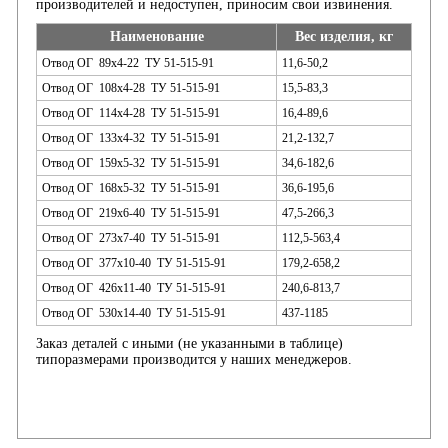
производителей и недоступен, приносим свои извинения.
Наименование
Вес изделия, кг
Отвод ОГ 89х4-22 ТУ 51-515-91
11,6-50,2
Отвод ОГ 108х4-28 ТУ 51-515-91
15,5-83,3
Отвод ОГ 114х4-28 ТУ 51-515-91
16,4-89,6
Отвод ОГ 133х4-32 ТУ 51-515-91
21,2-132,7
Отвод ОГ 159х5-32 ТУ 51-515-91
34,6-182,6
Отвод ОГ 168х5-32 ТУ 51-515-91
36,6-195,6
Отвод ОГ 219х6-40 ТУ 51-515-91
47,5-266,3
Отвод ОГ 273х7-40 ТУ 51-515-91
112,5-563,4
Отвод ОГ 377х10-40 ТУ 51-515-91
179,2-658,2
Отвод ОГ 426х11-40 ТУ 51-515-91
240,6-813,7
Отвод ОГ 530х14-40 ТУ 51-515-91
437-1185
Заказ деталей с иными (не указанными в таблице)
типоразмерами производится у наших менеджеров.