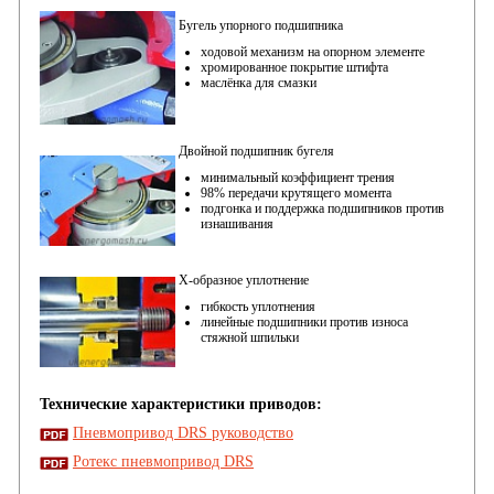
Бугель упорного подшипника
ходовой механизм на опорном элементе
хромированное покрытие штифта
маслёнка для смазки
Двойной подшипник бугеля
минимальный коэффициент трения
98% передачи крутящего момента
подгонка и поддержка подшипников против
изнашивания
X-образное уплотнение
гибкость уплотнения
линейные подшипники против износа
стяжной шпильки
Технические характеристики приводов:
Пневмопривод DRS руководство
Ротекс пневмопривод DRS