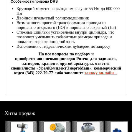
Особенности привода DRS
Крутящий момент на выходном валу от 55 Нм до 600.000
Нм
Двойной игольчатый роликоподшипник
Возможность простой трансформации привода из
нормально открытого (НО) в нормально закрытый (НЗ)
Стяжные шпильки установлены внутри цилиндра, что
позволяет уменьшить габаритные размеры привода и
повысить коррозионностойкость
Исполнения с гидравлическим дублёром по запросу
На все вопросы по подбору и
приобретению пневмоприводов
Ротекс
для задвижек,
затворов, кранов и другой арматуры, ответят
специалисты «УралКомплектЭнергоМаш», коммерческий
отдел (343) 222-79-77 либо заполните
заявку он-лайн...
Хиты продаж