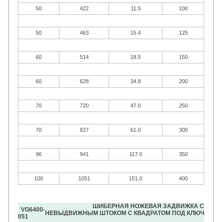
50
422
11.5
100
50
463
15.4
125
60
514
18.5
150
60
628
34.8
200
70
720
47.0
250
70
827
61.0
300
96
941
117.0
350
100
1051
151.0
400
ШИБЕРНАЯ НОЖЕВАЯ ЗАДВИЖКА С
VG6400-
НЕВЫДВИЖНЫМ ШТОКОМ С КВАДРАТОМ ПОД КЛЮЧ
051