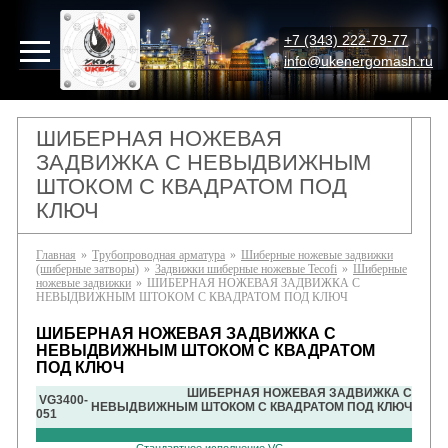
+7 (343) 222-79-77
info@ukenergomash.ru
ШИБЕРНАЯ НОЖЕВАЯ
ЗАДВИЖКА С НЕВЫДВИЖНЫМ
ШТОКОМ С КВАДРАТОМ ПОД
КЛЮЧ
Главная
»
Трубопроводная арматура
»
Шиберные ножевые задвижки
(шиберные затворы)
»
Задвижки шиберные ножевые Tecofi
»
Шиберные
ножевые задвижки
»
ШИБЕРНАЯ НОЖЕВАЯ ЗАДВИЖКА С
НЕВЫДВИЖНЫМ ШТОКОМ С КВАДРАТОМ ПОД КЛЮЧ
ШИБЕРНАЯ НОЖЕВАЯ ЗАДВИЖКА С
НЕВЫДВИЖНЫМ ШТОКОМ С КВАДРАТОМ
ПОД КЛЮЧ
ШИБЕРНАЯ НОЖЕВАЯ ЗАДВИЖКА С
VG3400-
НЕВЫДВИЖНЫМ ШТОКОМ С КВАДРАТОМ ПОД КЛЮЧ
051