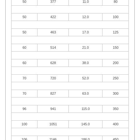
50
377
11.0
80
50
422
12.0
100
50
463
17.0
125
60
514
21.0
150
60
628
38.0
200
70
720
52.0
250
70
827
63.0
300
96
941
115.0
350
100
1051
145.0
400
106
1146
186.0
450