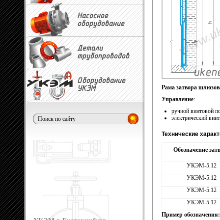
Насосное
оборудование
Детали
трубопроводов
Оборудование
Рама затвора шлюзов
УКЭМ
Управление
:
ручной винтовой п
электрический вин
Технические харак
Обозначение зат
УКЭМ-5.12
УКЭМ-5.12
УКЭМ-5.12
УКЭМ-5.12
Пример обозначения: