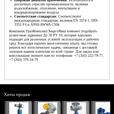
Широкий диапазон применения.
Используются в
различных отраслях промышленности, включая
водоснабжение, отопление, вентиляцию и
кондиционирование воздуха.
Соответствие стандартам.
Соответствуют
международным стандартам, включая EN 1074-1, DIN
3352-F4 и ANSI/AWWA C504.
Компания УралКомплектЭнергоМаш поможет подобрать
шланговые задвижки Ду 50 РУ 10, которые идеально
подходят для различных условий эксплуатации и рабочих
сред. Благодаря нашему многолетнему опыту, мы готовы
решить все логистические задачи, связанные с доставкой
затворов нашим клиентам по всей стране. Для заказа или
консультации звоните нам по телефонам: +7 (343) 222-79-77,
+7 (343) 379-24-79
Хиты продаж