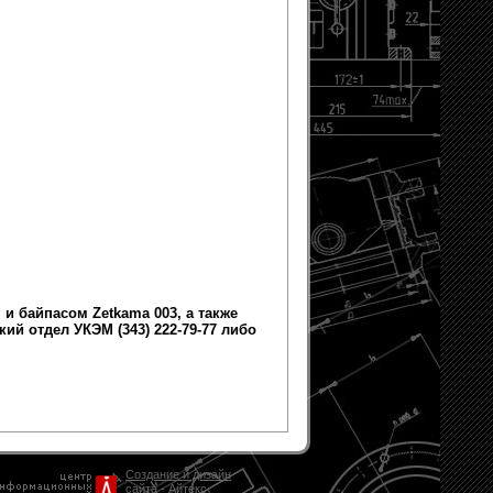
 и байпасом Zetkama 003
, а также
й отдел УКЭМ (343) 222-79-77 либо
Создание и дизайн
сайта
- Айтекс