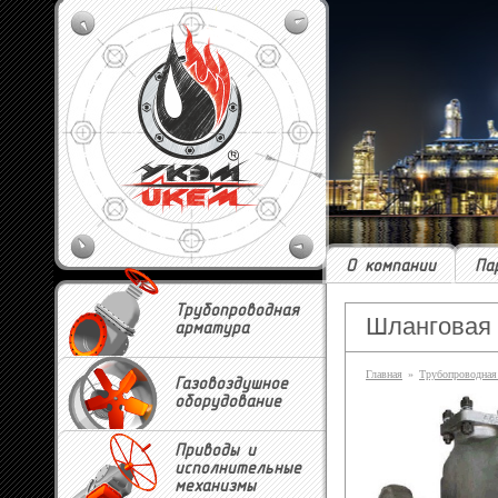
О компании
Па
Трубопроводная
Шланговая 
арматура
Главная
»
Трубопроводная
Газовоздушное
оборудование
Приводы и
исполнительные
механизмы